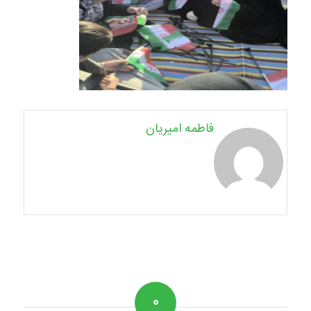
فاطمه امیریان
۰