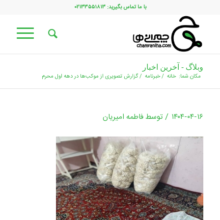
با ما تماس بگیرید: ۰۲۱۳۳۵۵۱۸۱۳
وبلاگ - آخرین اخبار
مکان شما:
خانه
/
خبرنامه
/
گزارش تصویری از موکب‌ها در دهه اول محرم
/
۱۴۰۴-۰۴-۱۶
توسط
فاطمه امیریان