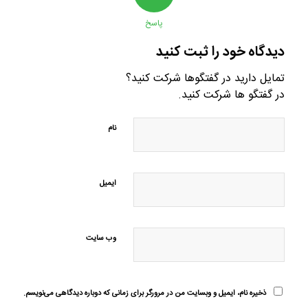
پاسخ
دیدگاه خود را ثبت کنید
تمایل دارید در گفتگوها شرکت کنید؟
در گفتگو ها شرکت کنید.
نام
ایمیل
وب‌ سایت
ذخیره نام، ایمیل و وبسایت من در مرورگر برای زمانی که دوباره دیدگاهی می‌نویسم.