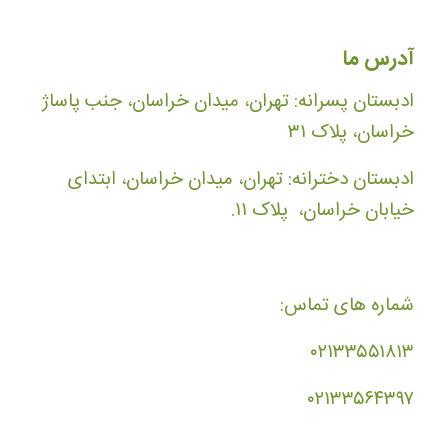
آدرس ما
ادبستان پسرانه: تهران، میدان خراسان، جنب پاساژ
خراسان، پلاک ۳۱
ادبستان دخترانه: تهران، میدان خراسان، ابتدای
خیابان خراسان، پلاک ۱۱.
شماره های تماس:
۰۲۱۳۳۵۵۱۸۱۳
۰۲۱۳۳۵۶۴۳۹۷