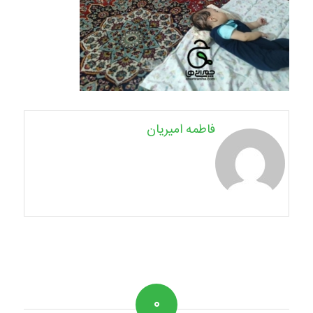
فاطمه امیریان
۰