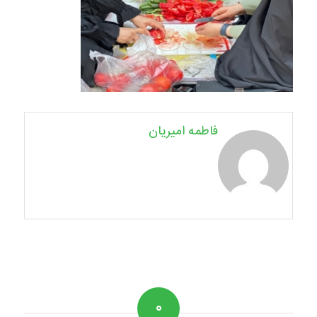
فاطمه امیریان
۰