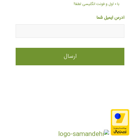
با ۰ اول و فونت انگلیسی لطفا!
آدرس ایمیل شما