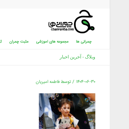
چمرانی ها
مجموعه های آموزشی
مثبت چمران
ثب
وبلاگ - آخرین اخبار
/
۱۴۰۴-۰۶-۳۰
توسط
فاطمه امیریان