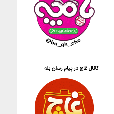
کانال غاچ در پیام رسان بله