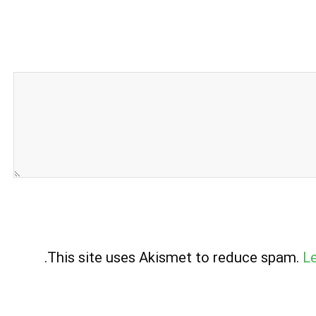
.
This site uses Akismet to reduce spam.
L