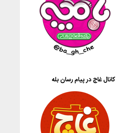
کانال غاچ در پیام رسان بله