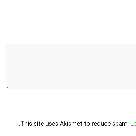
.
This site uses Akismet to reduce spam.
L