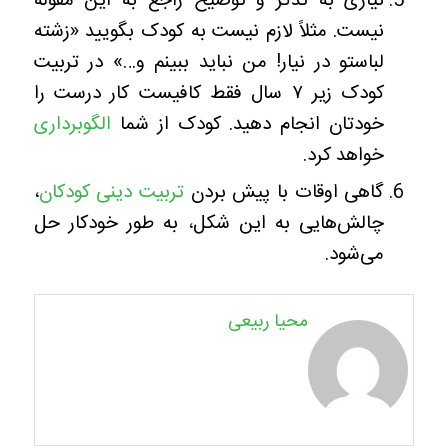
نیازی به تذکر و توضیح راجع به این مقوله
نیست. مثلاً لازم نیست به کودک بگویید «زشته
لباستو در نیار! من نباید ببینم و…» در تربیت
کودک زیر ۷ سال فقط کافیست کار درست را
خودتان انجام دهید. کودک از شما
الگوبرداری
خواهد کرد.
گاهی اوقات با پیش بردن
تربیت دینی کودکان
،
چالش‌هایی به این شکل، به طور خودکار حل
می‌شود.
محیا ربیعی