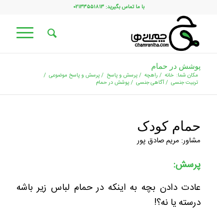
با ما تماس بگیرید: ۰۲۱۳۳۵۵۱۸۱۳
پوشش در حمام
مکان شما:
خانه
/
راهچه
/
پرسش و پاسخ
/
پرسش و پاسخ موضوعی
/
تربیت جنسی
/
آگاهی جنسی
/
پوشش در حمام
حمام کودک
مشاور: مریم صادق پور
پرسش:
عادت دادن بچه به اینکه در حمام لباس زیر باشه
درسته یا نه؟!