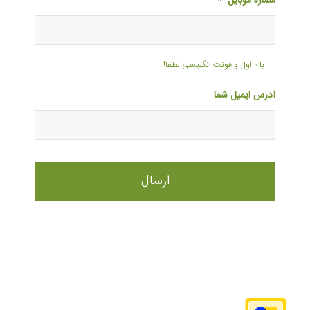
شماره موبایل
*
با ۰ اول و فونت انگلیسی لطفا!
آدرس ایمیل شما