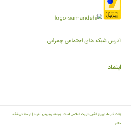
آدرس شبکه های اجتماعی چمرانی
اینماد
زکات کار ما، ترویج الگوی تربیت اسلامی است -
پوسته وردپرس انفولد | توسط فروشگاه
خاتم