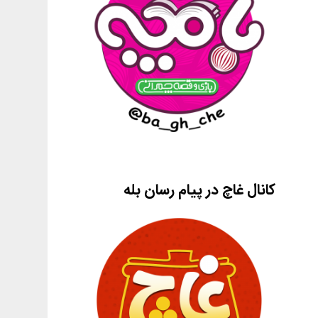
کانال غاچ در پیام رسان بله