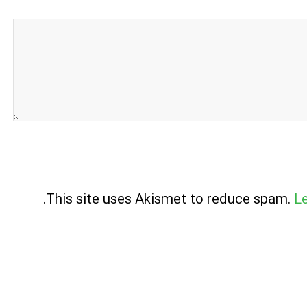
.
This site uses Akismet to reduce spam.
L