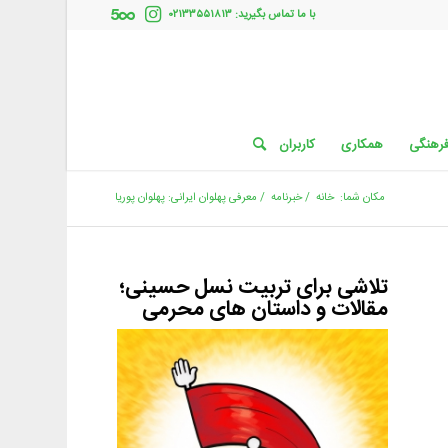
با ما تماس بگیرید: ۰۲۱۳۳۵۵۱۸۱۳
فرهنگی
همکاری
کاربران
مکان شما:
خانه
/
خبرنامه
/
معرفی پهلوان ایرانی: پهلوان پوریا
تلاشی برای تربیت نسل حسینی؛
مقالات و داستان های محرمی