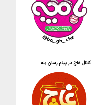
کانال غاچ در پیام رسان بله