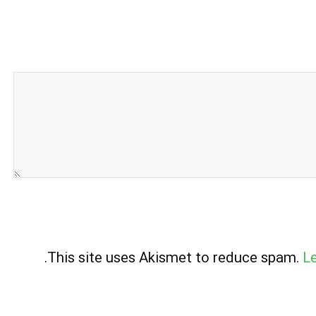
.
This site uses Akismet to reduce spam.
L