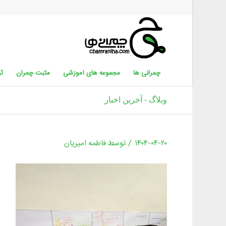
چمرانی ها
مجموعه های آموزشی
مثبت چمران
ثب
وبلاگ - آخرین اخبار
/
۱۴۰۴-۰۴-۲۰
توسط
فاطمه امیریان