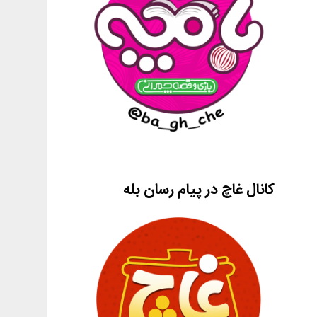
کانال غاچ در پیام رسان بله