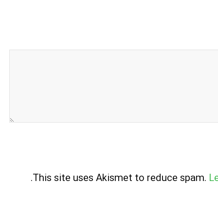
.
This site uses Akismet to reduce spam.
L