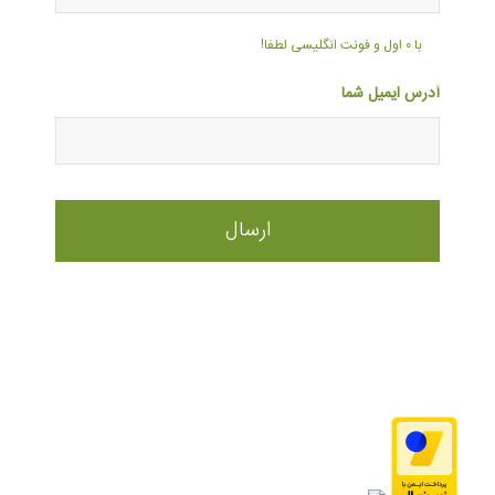
با ۰ اول و فونت انگلیسی لطفا!
آدرس ایمیل شما