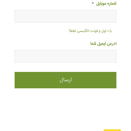
شماره موبایل
*
با ۰ اول و فونت انگلیسی لطفا!
آدرس ایمیل شما