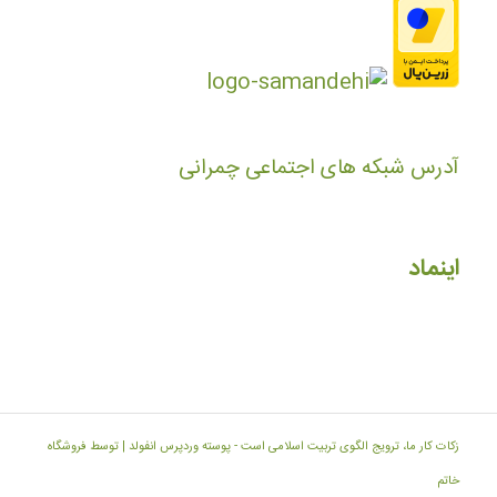
آدرس شبکه های اجتماعی چمرانی
اینماد
زکات کار ما، ترویج الگوی تربیت اسلامی است -
پوسته وردپرس انفولد | توسط فروشگاه
خاتم