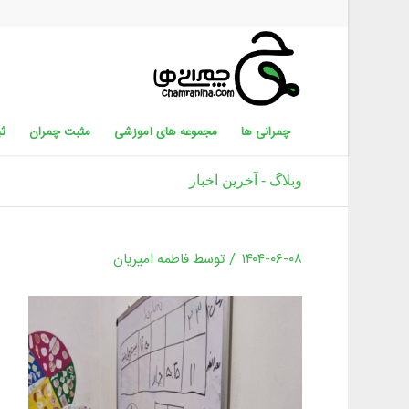
چمرانی ها
مجموعه های آموزشی
مثبت چمران
ثب
وبلاگ - آخرین اخبار
/
۱۴۰۴-۰۶-۰۸
توسط
فاطمه امیریان