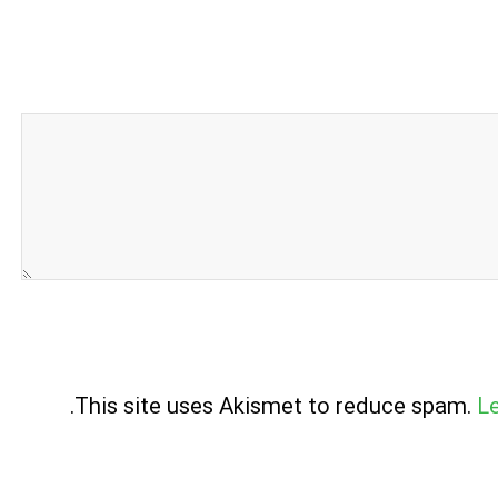
.
This site uses Akismet to reduce spam.
L