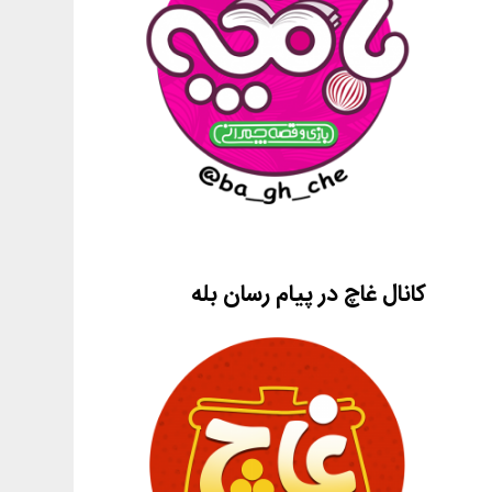
کانال غاچ در پیام رسان بله