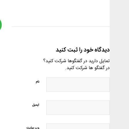
دیدگاه خود را ثبت کنید
تمایل دارید در گفتگوها شرکت کنید؟
در گفتگو ها شرکت کنید.
نام
ایمیل
وب‌ سایت