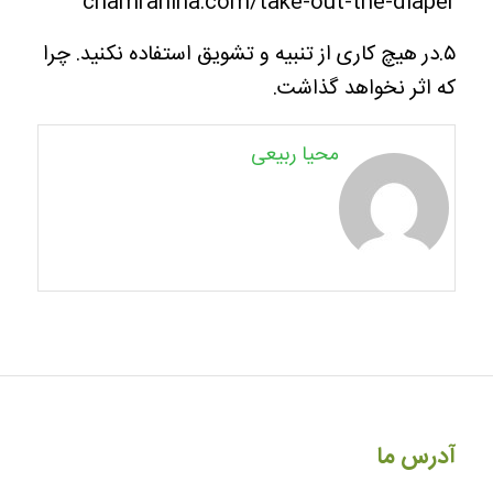
chamraniha.com/take-out-the-diaper
۵.در هیچ کاری از تنبیه و تشویق استفاده نکنید. چرا
که اثر نخواهد گذاشت.
محیا ربیعی
آدرس ما