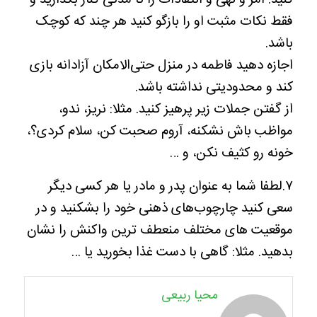
کنید. امر و نهی و انتقادات را تا مدتی کنار بگذارید و
فقط نکات مثبت او را بازگو کنید هر چند که کوچک
باشد.
اجازه دهید فاطمه در منزل حتی‌الامکان آزادانه بازی
کند و محدودیتی نداشته باشد.
از گفتن جملات زیر پرهیز کنید. مثلا: نریز، ندو،
مواظب باش نشکنه، آروم صحبت کن، سلام کردی؟،
خونه رو کثیف نکن، و …
۷.لطفا شما به عنوان پدر و مادر یا هر کسی دیگر
سعی کنید چارچوب‌های ذهنی خود را بشکنید و در
موقعیت های مختلف منعطف ترین واکنش را نشان
بدهید. مثلا: گاهی با دست غذا بخورید یا …
محیا ربیعی