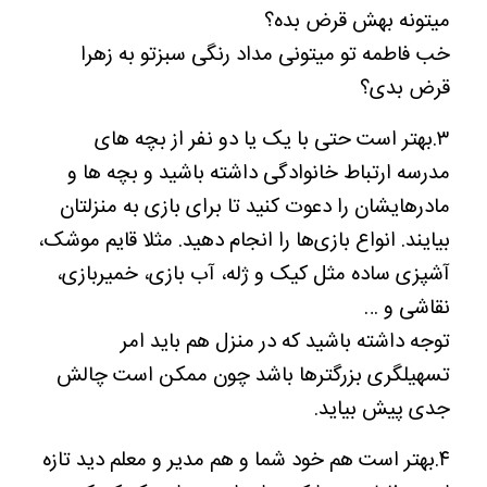
میتونه بهش قرض بده؟
خب فاطمه تو میتونی مداد رنگی سبزتو به زهرا
قرض بدی؟
۳.بهتر است حتی با یک یا دو نفر از بچه های
مدرسه ارتباط خانوادگی داشته باشید و بچه ها و
مادرهایشان را دعوت کنید تا برای بازی به منزلتان
بیایند. انواع بازی‌ها را انجام دهید. مثلا قایم موشک،
آشپزی ساده مثل کیک و ژله، آب بازی، خمیربازی،
نقاشی و …
توجه داشته باشید که در منزل هم باید امر
تسهیلگری بزرگترها باشد چون ممکن است چالش
جدی پیش بیاید.
۴.بهتر است هم خود شما و هم مدیر و معلم دید تازه