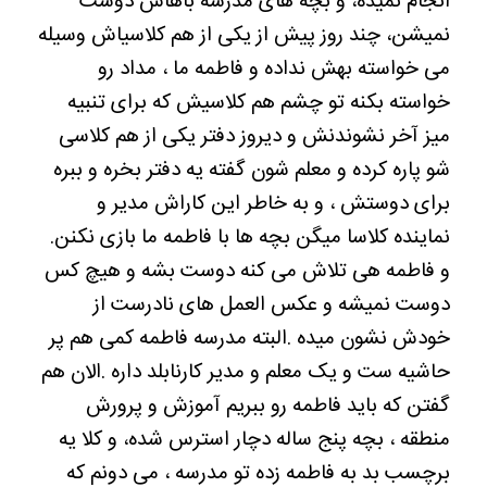
انجام نمیده، و بچه های مدرسه باهاش دوست
نمیشن، چند روز پیش از یکی از هم کلاسیاش وسیله
می خواسته بهش نداده و فاطمه ما ، مداد رو
خواسته بکنه تو چشم هم کلاسیش که برای تنبیه
میز آخر نشوندنش و دیروز دفتر یکی از هم کلاسی
شو پاره کرده و معلم شون گفته یه دفتر بخره و ببره
برای دوستش ، و به خاطر این کاراش مدیر و
نماینده کلاسا میگن بچه ها با فاطمه ما بازی نکنن.
و فاطمه هی تلاش می کنه دوست بشه و هیچ کس
دوست نمیشه و عکس العمل های نادرست از
خودش نشون میده .البته مدرسه فاطمه کمی هم پر
حاشیه ست و یک معلم و مدیر کارنابلد داره .الان هم
گفتن که باید فاطمه رو ببریم آموزش و پرورش
منطقه ، بچه پنج ساله دچار استرس شده، و کلا یه
برچسب بد به فاطمه زده تو مدرسه ، می دونم که