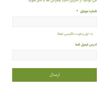
می توانید از آخرین اخبار چمرانی ها با خبر شوید:
شماره موبایل
*
با ۰ اول و فونت انگلیسی لطفا!
آدرس ایمیل شما