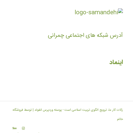
آدرس شبکه های اجتماعی چمرانی
اینماد
زکات کار ما، ترویج الگوی تربیت اسلامی است -
پوسته وردپرس انفولد | توسط فروشگاه
خاتم