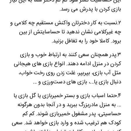
این حساسیت کمتر شود کم کم دختر شما به این نیاز
بازی کردن با پدرش می رسد.
۲.نسبت به کار دخترتان واکنش مستقیم چه کلامی و
چه غیرکلامی نشان ندهید تا حساسایتش از بین
برود. کاملا خود را به تغافل بزنید.
۳.پدر همچنان سعی کنند به ارتباط خوب و بازی
کردن در منزل ادامه دهند. انواع بازی های هیجانی
مثل آب بازی، بپربپر، غلت زدن روی رخت خواب،
دنبال بازی یا…، بازی های دست‌ورزی و …
۴.حتما اسباب بازی و بستر خمیربازی یا گل بازی یا
… به منزل مادربزرگ ببرید و در آنجا بدون هرگونه
حساسیتی، پدر مشغول خمیربازی شوند. کم کم
کودک هم ترغیب شده و وارد بازی خواهد شد. سعی