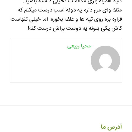
کنید همراه بازی مکالمات تخیلی داشته باشید.
مثلا: وای من دارم یه دونه اسب درست میکنم که
قراره بره روی تپه ها و علف بخوره. اما خیلی تنهاست
کاش یکی بتونه یه دوست براش درست کنه!
محیا ربیعی
آدرس ما