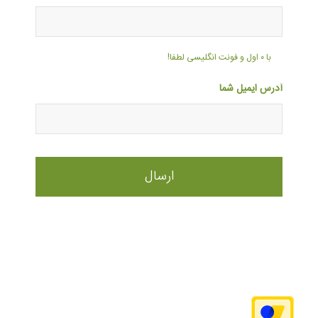
با ۰ اول و فونت انگلیسی لطفا!
آدرس ایمیل شما