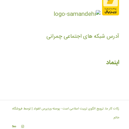
آدرس شبکه های اجتماعی چمرانی
اینماد
زکات کار ما، ترویج الگوی تربیت اسلامی است -
پوسته وردپرس انفولد | توسط فروشگاه
خاتم