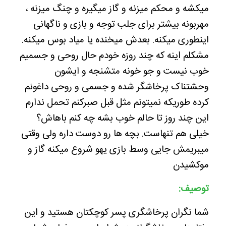
میکشه و محکم میزنه و گاز میگیره و چنگ میزنه ،
مهربونه بیشتر برای جلب توجه و بازی و ناگهانی
اینطوری میکنه. بعدش میخنده یا میاد بوس میکنه.
مشکلم اینه که چند روزه خودم حال روحی و جسمیم
خوب نیست و جو خونه متشنجه و ایشون
وحشتناک پرخاشگر شده و جسمی و روحی داغونم
کرده طوریکه نمیتونم مثل قبل صبرکنم تحمل ندارم
این چند روز تا حالم خوب بشه چه کنم باهاش؟
خیلی هم تنهاست. بچه ها رو دوست داره ولی وقتی
میبریمش جایی وسط بازی یهو شروع میکنه گاز و
موکشیدن
توصیف:
شما نگران پرخاشگری پسر کوچکتان هستید و این