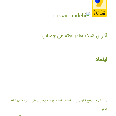
آدرس شبکه های اجتماعی چمرانی
اینماد
زکات کار ما، ترویج الگوی تربیت اسلامی است -
پوسته وردپرس انفولد | توسط فروشگاه
خاتم