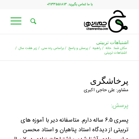
با ما تماس بگیرید: ۰۲۱۳۳۵۵۱۸۱۳
اشتباهات تربیتی
مکان شما:
خانه
/
راهچه
/
پرسش و پاسخ
/
براساس رده سنی
/
زیر هفت سال
/
اشتباهات تربیتی
پرخاشگری
مشاور: علی حاجی اکبری
پرسش:
پسری ۶.۵ ساله دارم. متاسفانه دیر با آموزه های
تربیتی از دیدگاه استاد پناهیان و استاد محسن