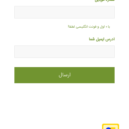
با ۰ اول و فونت انگلیسی لطفا!
آدرس ایمیل شما