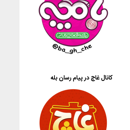
کانال غاچ در پیام رسان بله