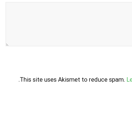
.
This site uses Akismet to reduce spam.
L