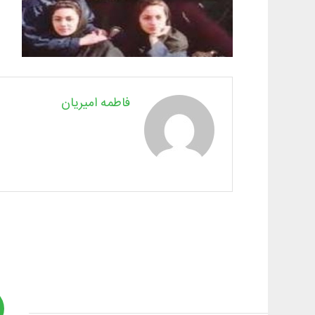
فاطمه امیریان