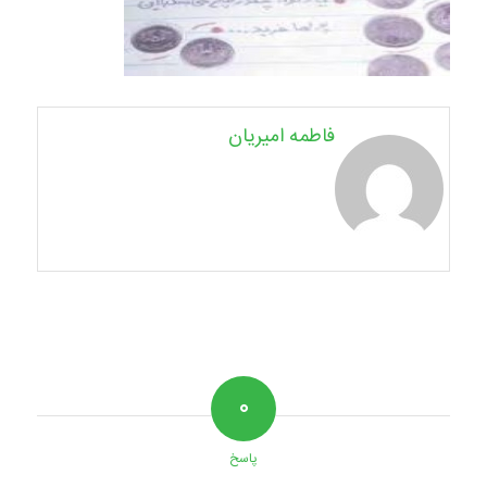
فاطمه امیریان
۰
پاسخ