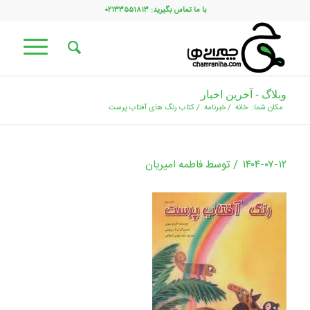
با ما تماس بگیرید: ۰۲۱۳۳۵۵۱۸۱۳
وبلاگ - آخرین اخبار
مکان شما:
خانه
/
خبرنامه
/
کتاب رنگ های آفتاب پرست
/
۱۴۰۴-۰۷-۱۲
توسط
فاطمه امیریان