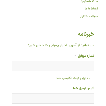
ما که هستیم؟
ارتباط با ما
سوالات متداول
خبرنامه
می توانید از آخرین اخبار چمرانی ها با خبر شوید:
شماره موبایل
*
با ۰ اول و فونت انگلیسی لطفا!
آدرس ایمیل شما