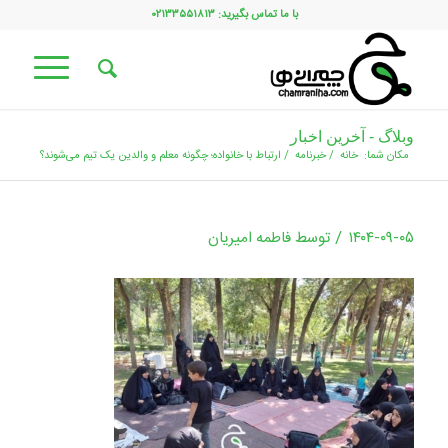
با ما تماس بگیرید: ۰۲۱۳۳۵۵۱۸۱۳
وبلاگ - آخرین اخبار
مکان شما:
خانه
/
خبرنامه
/
ارتباط با خانواده؛ چگونه معلم و والدین یک تیم می‌شوند؟
/
۱۴۰۴-۰۹-۰۵
توسط
فاطمه امیریان