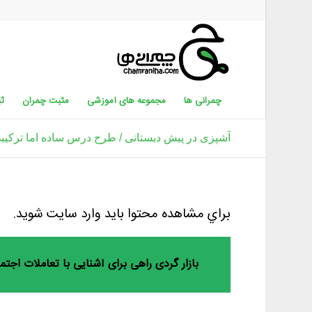
چمرانی ها
مجموعه های آموزشی
مثبت چمران
ثب
آشپزی در پیش دبستانی / طرح درس ساده اما ترکیب
براي مشاهده محتوا بايد وارد سايت شويد.
بازار گردی راهی برای آشنایی با تعاملات اجت