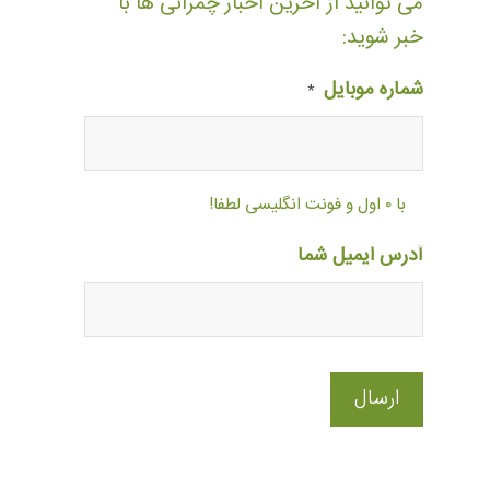
می توانید از آخرین اخبار چمرانی ها با
خبر شوید:
شماره موبایل
*
با ۰ اول و فونت انگلیسی لطفا!
آدرس ایمیل شما