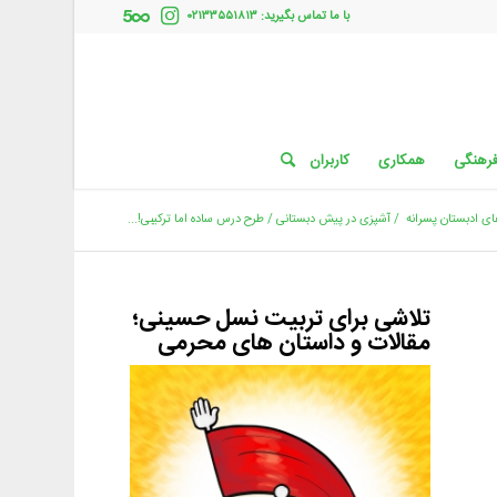
با ما تماس بگیرید: ۰۲۱۳۳۵۵۱۸۱۳
فرهنگی
همکاری
کاربران
ای ادبستان پسرانه
/
آشپزی در پیش دبستانی / طرح درس ساده اما ترکیبی!...
تلاشی برای تربیت نسل حسینی؛
مقالات و داستان های محرمی