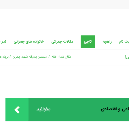
ت نام
راهچه
کاچی
مقالات چمرانی
خانواده های چمرانی
نذر 
ی!
مکان شما:
خانه
/
ادبستان پسرانه شهید چمران
/
پروژه ه
ماعی و اقتصادی
بخوانید