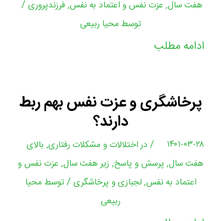
/
هفت سال
,
عزت نفس و اعتماد به نفس
,
فرزندپروری
توسط
محیا ربیعی
ادامه مطلب
پرخاشگری و عزت نفس بهم ربط
دارند؟
/
۱۴۰۱-۰۳-۲۸
در
اختلالات و مشکلات رفتاری
,
بالای
هفت سال
,
پرسش و پاسخ
,
زیر هفت سال
,
عزت نفس و
/
اعتماد به نفس
,
لجبازی و پرخاشگری
توسط
محیا
ربیعی