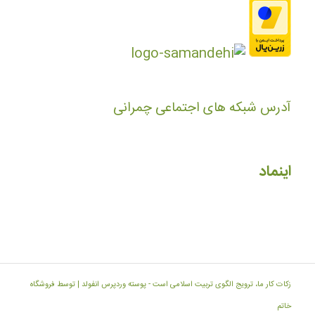
آدرس شبکه های اجتماعی چمرانی
اینماد
زکات کار ما، ترویج الگوی تربیت اسلامی است -
پوسته وردپرس انفولد | توسط فروشگاه
خاتم