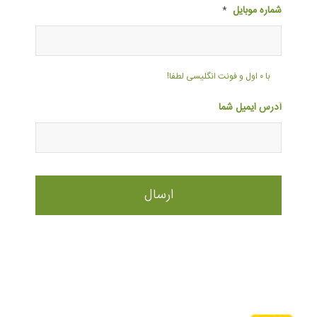
شماره موبایل
*
با ۰ اول و فونت انگلیسی لطفا!
آدرس ایمیل شما