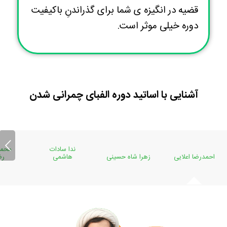
قضیه در انگیزه ی شما برای گذراندنِ باکیفیت
دوره خیلی موثر است.
آشنایی با اساتید دوره الفبای چمرانی شدن
قبلی
ندا سادات
محمد
احمدرضا اعلایی
زهرا شاه حسینی
هاشمی
رض