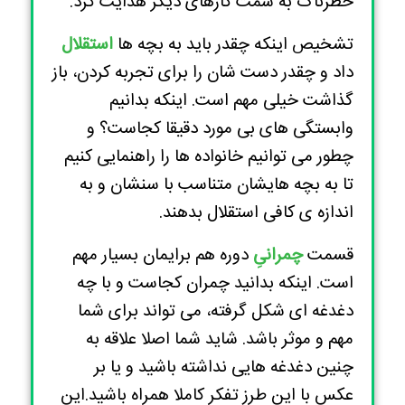
خطرناک به سمت کارهای دیگر هدایت کرد.
تشخیص اینکه چقدر باید به بچه ها
استقلال
داد و چقدر دست شان را برای تجربه کردن، باز
گذاشت خیلی مهم است. اینکه بدانیم
وابستگی های بی مورد دقیقا کجاست؟ و
چطور می توانیم خانواده ها را راهنمایی ‌کنیم
تا به بچه هایشان متناسب با سنشان و به
اندازه ی کافی استقلال بدهند.
قسمت
چمرانیِ
دوره هم برایمان بسیار مهم
است. اینکه بدانید چمران کجاست و با چه
دغدغه ای شکل گرفته، می تواند برای شما
مهم و موثر باشد. شاید شما اصلا علاقه به
چنین دغدغه هایی نداشته باشید و یا بر
عکس با این طرز تفکر کاملا همراه باشید.این