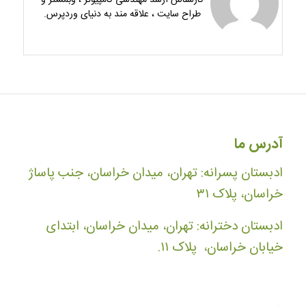
کارشناس ارشد مهندسی کامپیوتر ، وبمستر و
طراح سایت ، علاقه مند به دنیای وردپرس.
آدرس ما
ادبستان پسرانه: تهران، میدان خراسان، جنب پاساژ
خراسان، پلاک ۳۱
ادبستان دخترانه: تهران، میدان خراسان، ابتدای
خیابان خراسان، پلاک ۱۱.