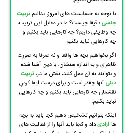
با توجه به حساسیت های امروز، بدانیم
تربیت
جنسی
دقیقا چیست؟ ما در مقابل این تربیت،
چه وظایفی داریم؟ چه کارهایی باید بکنیم و
چه کارهایی نباید بکنیم.
اگر بخواهیم بچه ها واقعا و نه صرفا به صورت
ظاهری و به اندازه سنشان، با دین آشنا شده
و بتوانند به آن عمل کنند، نقش ما در،
تربیت
دینی
آنها چقدر است و برای درست ایفا کردنِ
نقشمان چه کارهایی باید بکنیم و چه کارهایی
نباید بکنیم.
اینکه بتوانیم تشخیص دهیم کجا باید به بچه
ها
آزادی
داد و کجا باید آنها را از فعالیت های