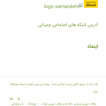
آدرس شبکه های اجتماعی چمرانی
اینماد
زکات کار ما، ترویج الگوی تربیت اسلامی است -
پوسته وردپرس انفولد | توسط فروشگاه
خاتم
مقالات تربیتی چمرانی: نکته ها و مطالب تربیتی کودک
فروشگاه
نذر فرهنگی