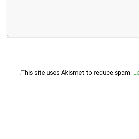
.
This site uses Akismet to reduce spam.
L