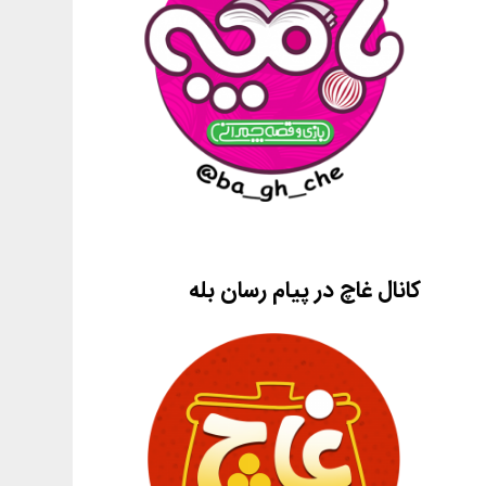
کانال غاچ در پیام رسان بله